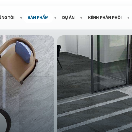
ÚNG TÔI
SẢN PHẨM
DỰ ÁN
KÊNH PHÂN PHỐI