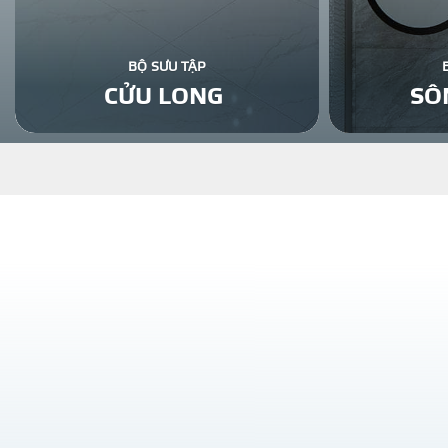
BỘ SƯU TẬP
CỬU LONG
SÔ