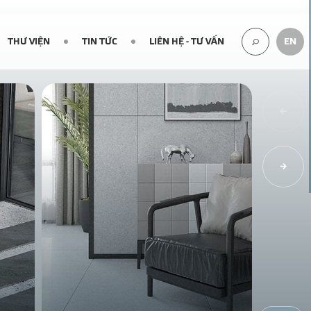
THƯ VIỆN
TIN TỨC
LIÊN HỆ - TƯ VẤN
EN
TÌM
KIẾM...