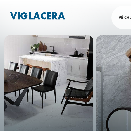
VỀ CH