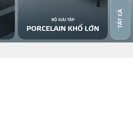
TẤT CẢ
BỘ SƯU TẬP
PORCELAIN KHỔ LỚN