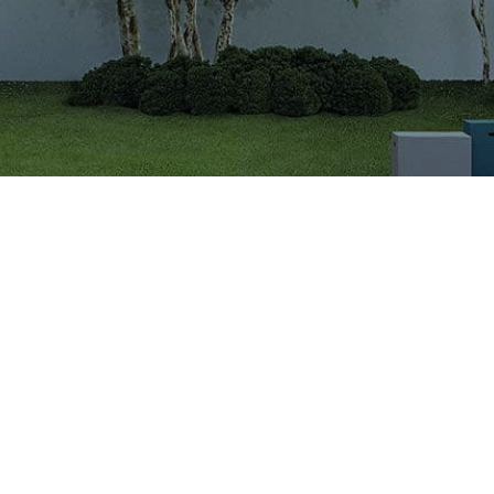
CÔNG TY CỔ PHẦN VIGLACERA TIÊN SƠN