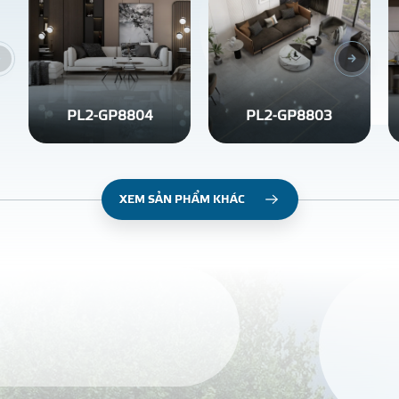
PL2-GP8804
PL2-GP8803
XEM SẢN PHẨM KHÁC