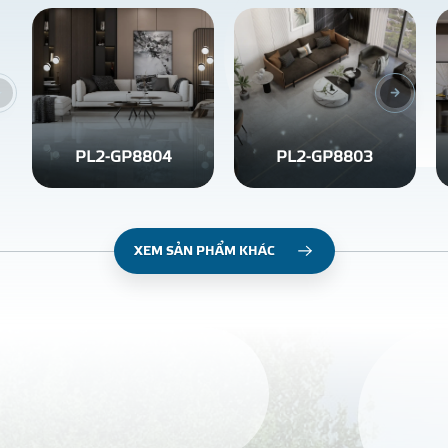
PL2-GP8804
PL2-GP8803
XEM SẢN PHẨM KHÁC