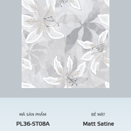
MÃ SẢN PHẨM
BỀ MẶT
PL36-ST08A
Matt Satine