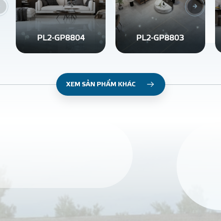
PL2-GP8804
PL2-GP8803
XEM SẢN PHẨM KHÁC