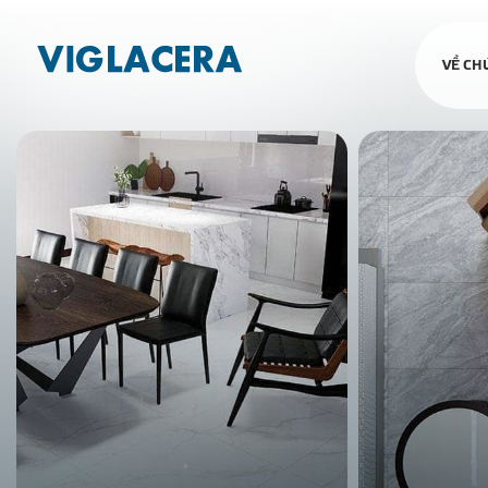
VỀ CH