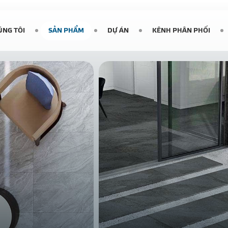
ÚNG TÔI
SẢN PHẨM
DỰ ÁN
KÊNH PHÂN PHỐI