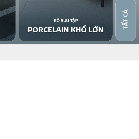
TẤT CẢ
BỘ SƯU TẬP
PORCELAIN KHỔ LỚN