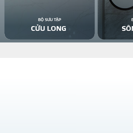
BỘ SƯU TẬP
CỬU LONG
SÔ