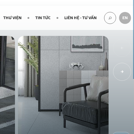
THƯ VIỆN
TIN TỨC
LIÊN HỆ - TƯ VẤN
EN
TÌM
KIẾM...