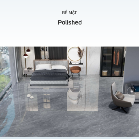
BỀ MẶT
Polished