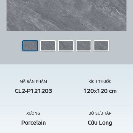
MÃ SẢN PHẨM
KÍCH THƯỚC
CL2-P121203
120x120 cm
XƯƠNG
BỘ SƯU TẬP
Porcelain
Cửu Long