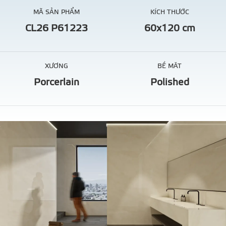
MÃ SẢN PHẨM
KÍCH THƯỚC
CL26 P61223
60x120 cm
XƯƠNG
BỀ MĂT
Porcerlain
Polished