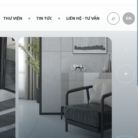
THƯ VIỆN
TIN TỨC
LIÊN HỆ - TƯ VẤN
EN
TÌM
KIẾM...