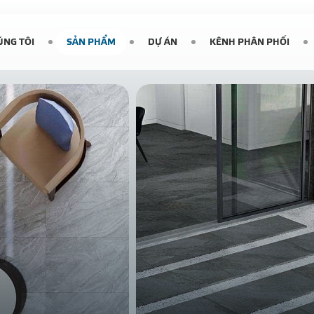
ÚNG TÔI
SẢN PHẨM
DỰ ÁN
KÊNH PHÂN PHỐI