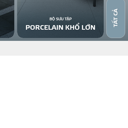
TẤT CẢ
BỘ SƯU TẬP
PORCELAIN KHỔ LỚN