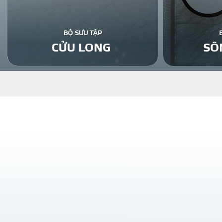
BỘ SƯU TẬP
CỬU LONG
SÔ