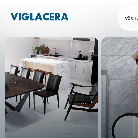
VỀ CH