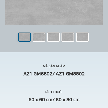
MÃ SẢN PHẨM
AZ1 GM6602/ AZ1 GM8802
KÍCH THƯỚC
60 x 60 cm/ 80 x 80 cm