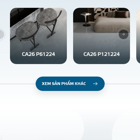
CA26 P61224
CA26 P121224
XEM SẢN PHẨM KHÁC