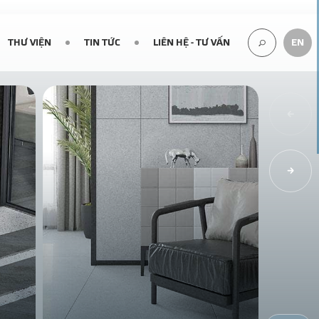
THƯ VIỆN
TIN TỨC
LIÊN HỆ - TƯ VẤN
EN
TÌM
KIẾM...