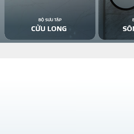
BỘ SƯU TẬP
CỬU LONG
SÔ