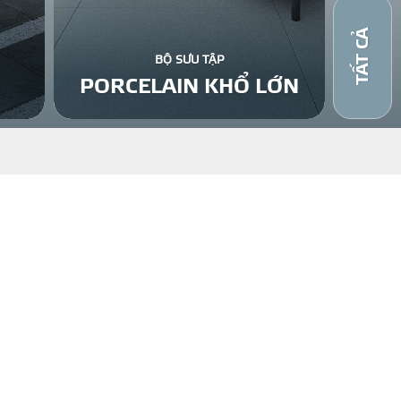
TẤT CẢ
BỘ SƯU TẬP
PORCELAIN KHỔ LỚN