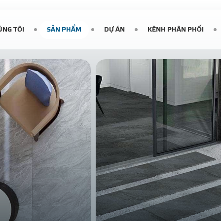
ÚNG TÔI
SẢN PHẨM
DỰ ÁN
KÊNH PHÂN PHỐI