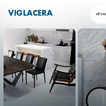
VỀ CH