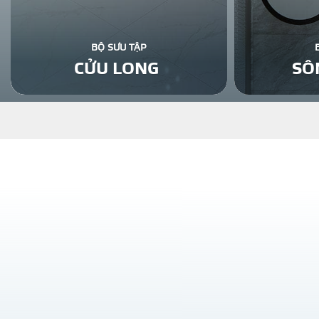
BỘ SƯU TẬP
CỬU LONG
SÔ