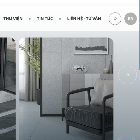
THƯ VIỆN
TIN TỨC
LIÊN HỆ - TƯ VẤN
EN
TÌM
KIẾM...