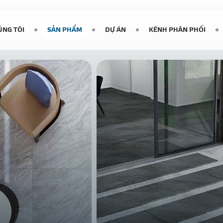
ÚNG TÔI
SẢN PHẨM
DỰ ÁN
KÊNH PHÂN PHỐI