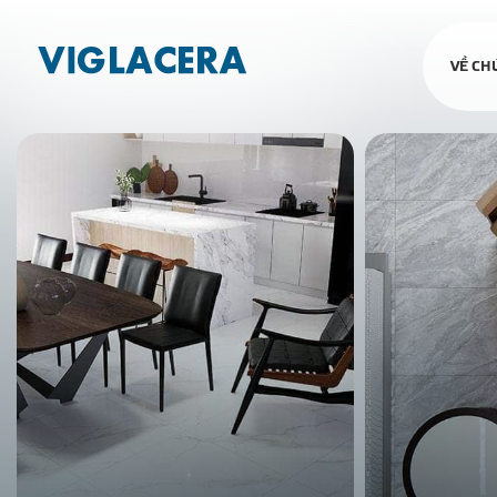
VỀ CH