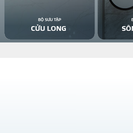
BỘ SƯU TẬP
CỬU LONG
SÔ