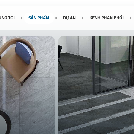
ÚNG TÔI
SẢN PHẨM
DỰ ÁN
KÊNH PHÂN PHỐI