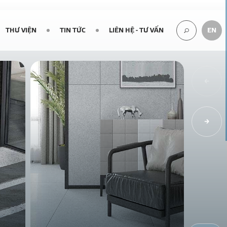
THƯ VIỆN
TIN TỨC
LIÊN HỆ - TƯ VẤN
EN
TÌM
KIẾM...