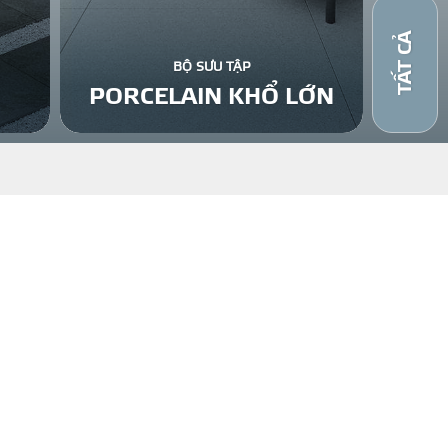
TẤT CẢ
BỘ SƯU TẬP
PORCELAIN KHỔ LỚN