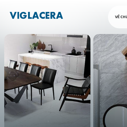
VỀ CH