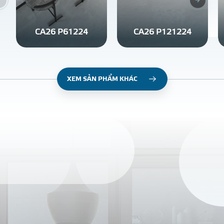
CA26 P61224
CA26 P121224
XEM SẢN PHẨM KHÁC