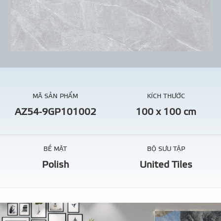
MÃ SẢN PHẨM
KÍCH THƯỚC
AZ54-9GP101002
100 x 100 cm
BỀ MẶT
BỘ SƯU TẬP
Polish
United Tiles