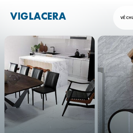
VỀ CH