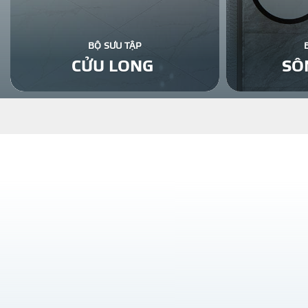
BỘ SƯU TẬP
CỬU LONG
SÔ