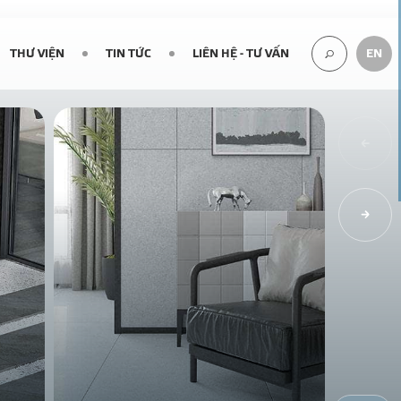
THƯ VIỆN
TIN TỨC
LIÊN HỆ - TƯ VẤN
EN
TÌM
KIẾM...