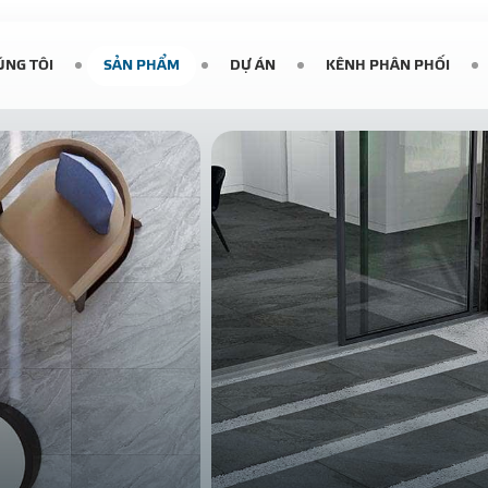
ÚNG TÔI
SẢN PHẨM
DỰ ÁN
KÊNH PHÂN PHỐI