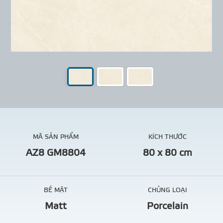
MÃ SẢN PHẨM
KÍCH THƯỚC
AZ8 GM8804
80 x 80 cm
BỀ MẶT
CHỦNG LOẠI
Matt
Porcelain