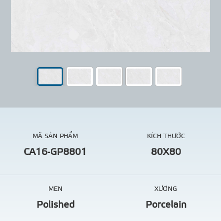
MÃ SẢN PHẨM
KÍCH THƯỚC
CA16-GP8801
80X80
MEN
XƯƠNG
Polished
Porcelain