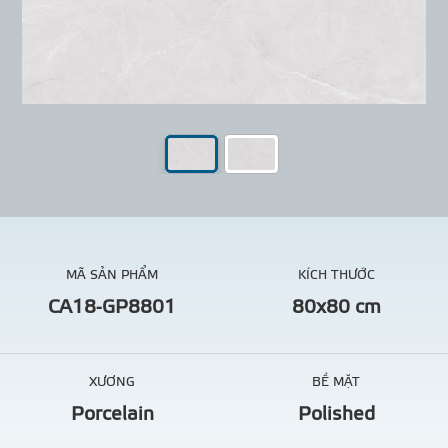
MÃ SẢN PHẨM
KÍCH THƯỚC
CA18-GP8801
80x80 cm
XƯƠNG
BỀ MẶT
Porcelain
Polished