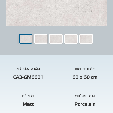
MÃ SẢN PHẨM
KÍCH THƯỚC
CA3-GM6601
60 x 60 cm
BỀ MẶT
CHỦNG LOẠI
Matt
Porcelain