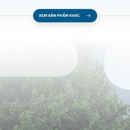
XEM SẢN PHẨM KHÁC