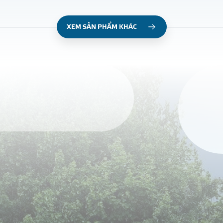
XEM SẢN PHẨM KHÁC