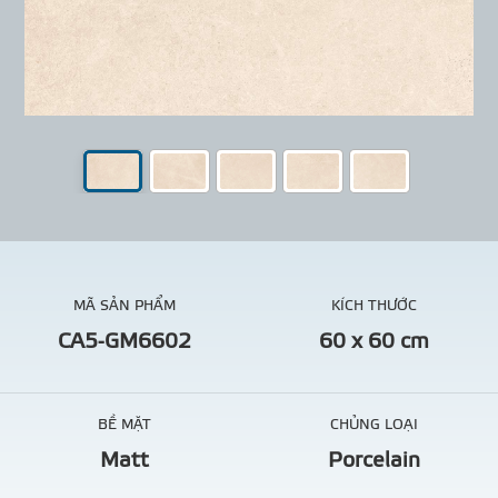
MÃ SẢN PHẨM
KÍCH THƯỚC
CA5-GM6602
60 x 60 cm
BỀ MẶT
CHỦNG LOẠI
Matt
Porcelain