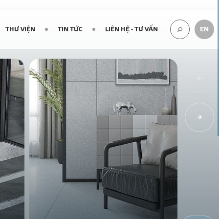
THƯ VIỆN
TIN TỨC
LIÊN HỆ - TƯ VẤN
EN
TÌM
KIẾM...