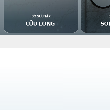
BỘ SƯU TẬP
CỬU LONG
SÔ