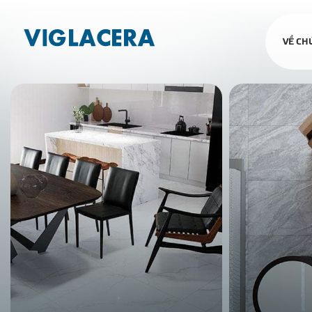
VỀ CH