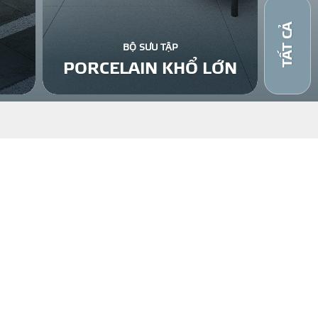
TẤT CẢ
BỘ SƯU TẬP
PORCELAIN KHỔ LỚN