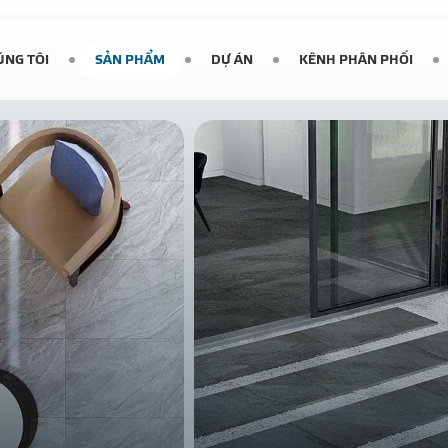
ÚNG TÔI
SẢN PHẨM
DỰ ÁN
KÊNH PHÂN PHỐI