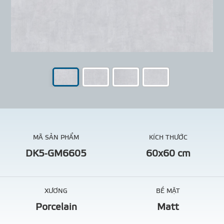
MÃ SẢN PHẨM
KÍCH THƯỚC
DK5-GM6605
60x60 cm
XƯƠNG
BỀ MẶT
Porcelain
Matt