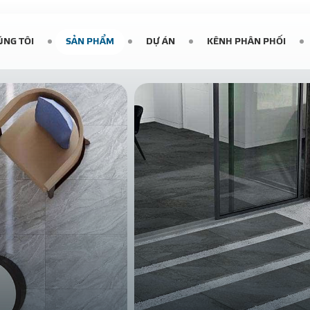
ÚNG TÔI
SẢN PHẨM
DỰ ÁN
KÊNH PHÂN PHỐI