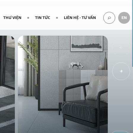
THƯ VIỆN
TIN TỨC
LIÊN HỆ - TƯ VẤN
EN
TÌM
KIẾM...