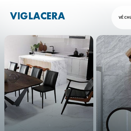
VỀ CH