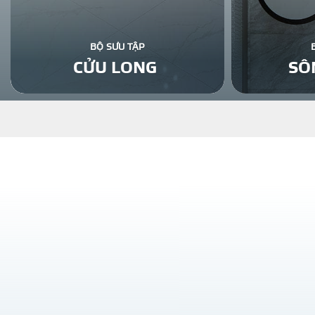
BỘ SƯU TẬP
CỬU LONG
SÔ