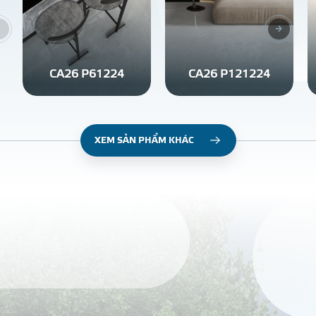
CA26 P61224
CA26 P121224
XEM SẢN PHẨM KHÁC