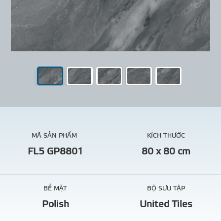
MÃ SẢN PHẨM
KÍCH THƯỚC
FL5 GP8801
80 x 80 cm
BỀ MẶT
BỘ SƯU TẬP
Polish
United Tiles