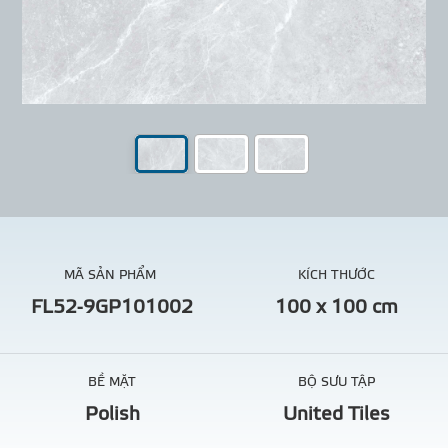
MÃ SẢN PHẨM
KÍCH THƯỚC
FL52-9GP101002
100 x 100 cm
BỀ MẶT
BỘ SƯU TẬP
Polish
United Tiles