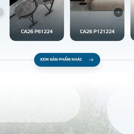
CA26 P61224
CA26 P121224
XEM SẢN PHẨM KHÁC