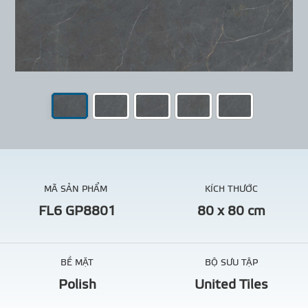
MÃ SẢN PHẨM
KÍCH THƯỚC
FL6 GP8801
80 x 80 cm
BỀ MẶT
BỘ SƯU TẬP
Polish
United Tiles