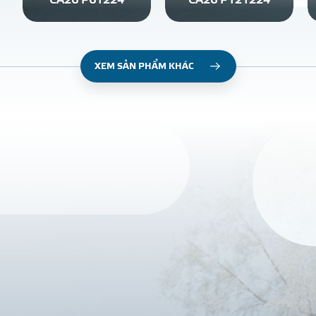
CA26 P61224
CA26 P121224
XEM SẢN PHẨM KHÁC