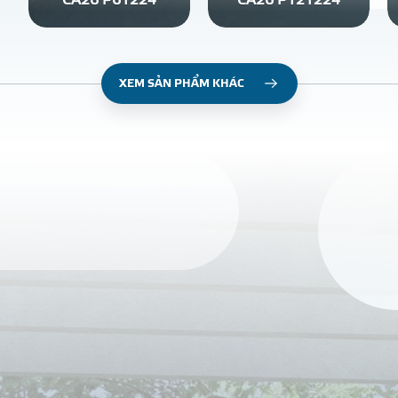
CA26 P61224
CA26 P121224
XEM SẢN PHẨM KHÁC