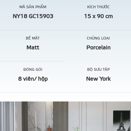
MÃ SẢN PHẨM
KÍCH THƯỚC
NY18 GC15903
15 x 90 cm
BỀ MẶT
CHỦNG LOẠI
Matt
Porcelain
ĐÓNG GÓI
BỘ SƯU TẬP
8 viên/ hộp
New York