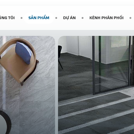
ÚNG TÔI
SẢN PHẨM
DỰ ÁN
KÊNH PHÂN PHỐI