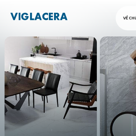
VỀ CH