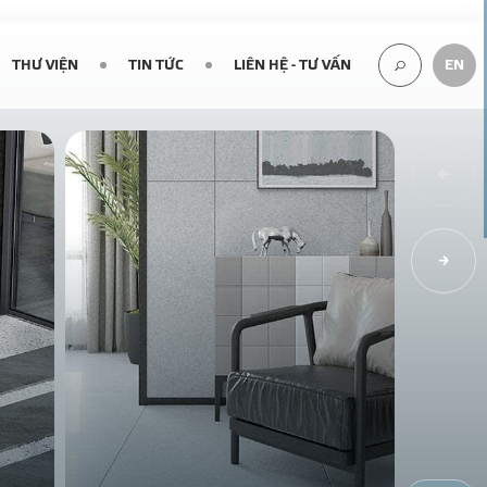
THƯ VIỆN
TIN TỨC
LIÊN HỆ - TƯ VẤN
EN
TÌM
KIẾM...