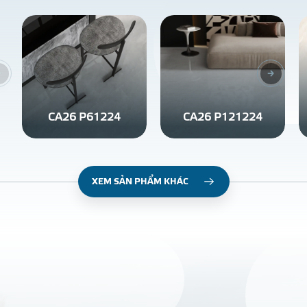
CA26 P61224
CA26 P121224
XEM SẢN PHẨM KHÁC