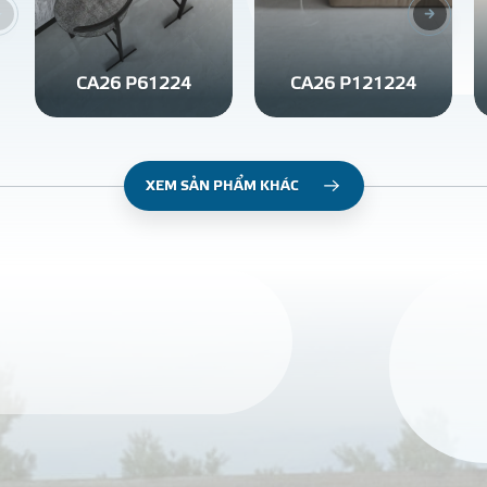
CA26 P61224
CA26 P121224
XEM SẢN PHẨM KHÁC