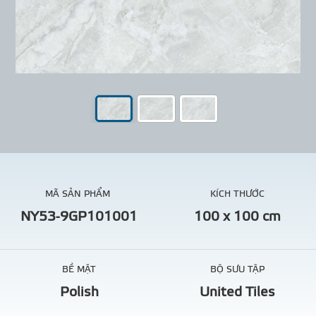
MÃ SẢN PHẨM
KÍCH THƯỚC
NY53-9GP101001
100 x 100 cm
BỀ MẶT
BỘ SƯU TẬP
Polish
United Tiles