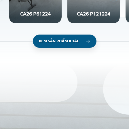
CA26 P61224
CA26 P121224
XEM SẢN PHẨM KHÁC