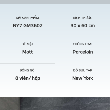
MÃ SẢN PHẨM
KÍCH THƯỚC
NY7 GM3602
30 x 60 cm
BỀ MẶT
CHỦNG LOẠI
Matt
Porcelain
ĐÓNG GÓI
BỘ SƯU TẬP
8 viên/ hộp
New York