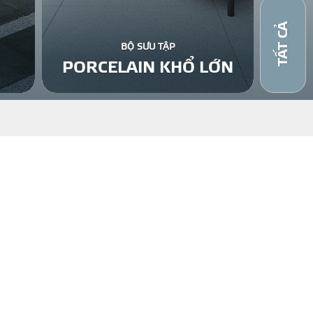
TẤT CẢ
BỘ SƯU TẬP
PORCELAIN KHỔ LỚN