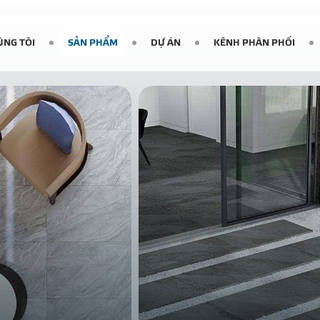
ÚNG TÔI
SẢN PHẨM
DỰ ÁN
KÊNH PHÂN PHỐI