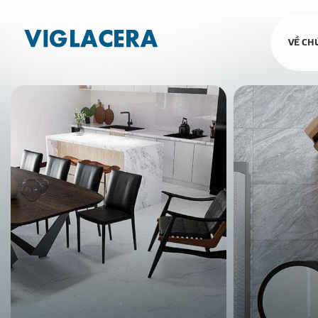
VỀ CH