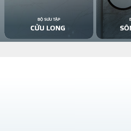
BỘ SƯU TẬP
CỬU LONG
SÔ