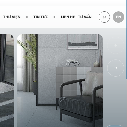
THƯ VIỆN
TIN TỨC
LIÊN HỆ - TƯ VẤN
EN
TÌM
KIẾM...