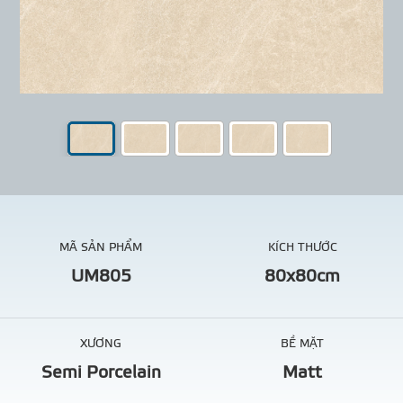
MÃ SẢN PHẨM
KÍCH THƯỚC
UM805
80x80cm
XƯƠNG
BỀ MẶT
Semi Porcelain
Matt