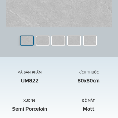
MÃ SẢN PHẨM
KÍCH THƯỚC
UM822
80x80cm
XƯƠNG
BỀ MẶT
Semi Porcelain
Matt