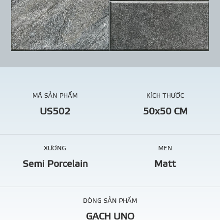
MÃ SẢN PHẨM
KÍCH THƯỚC
US502
50x50 CM
XƯƠNG
MEN
Semi Porcelain
Matt
DÒNG SẢN PHẨM
GẠCH UNO