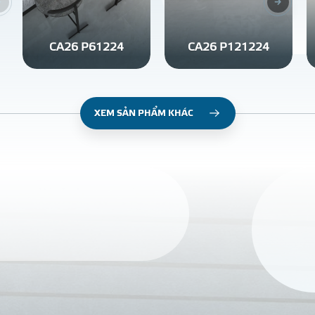
CA26 P61224
CA26 P121224
XEM SẢN PHẨM KHÁC