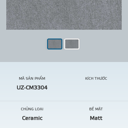
MÃ SẢN PHẨM
KÍCH THƯỚC
UZ-CM3304
CHỦNG LOẠI
BỀ MẶT
Ceramic
Matt