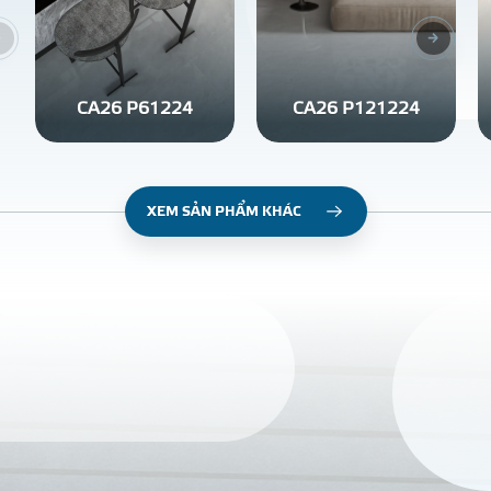
CA26 P61224
CA26 P121224
XEM SẢN PHẨM KHÁC