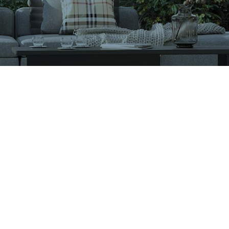
CÔNG TY CỔ PHẦN VIGLACERA TIÊN SƠN
Khu công nghiệp Tiên Sơn, Xã Đại Đồng, Tỉnh Bắc Ninh,
Việt Nam