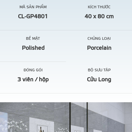
MÃ SẢN PHẨM
KÍCH THƯỚC
CL-GP4801
40 x 80 cm
BỀ MẶT
CHỦNG LOẠI
Polished
Porcelain
ĐÓNG GÓI
BỘ SƯU TẬP
3 viên / hộp
Cửu Long