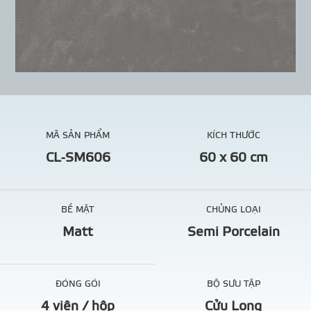
MÃ SẢN PHẨM
KÍCH THƯỚC
CL-SM606
60 x 60 cm
BỀ MẶT
CHỦNG LOẠI
Matt
Semi Porcelain
ĐÓNG GÓI
BỘ SƯU TẬP
4 viên / hộp
Cửu Long