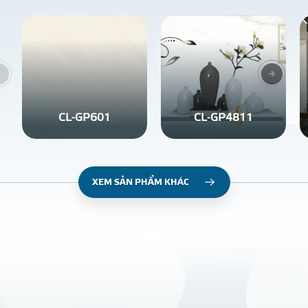
CL-GP601
CL-GP4811
XEM SẢN PHẨM KHÁC