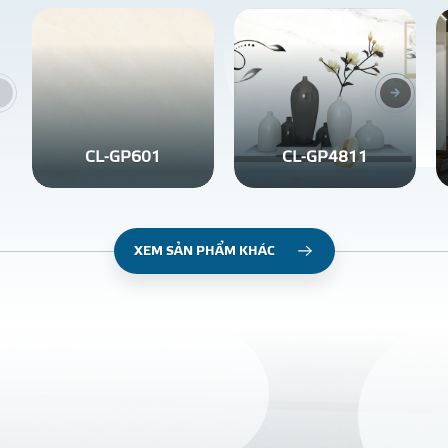
CL-GP601
CL-GP4811
XEM SẢN PHẨM KHÁC