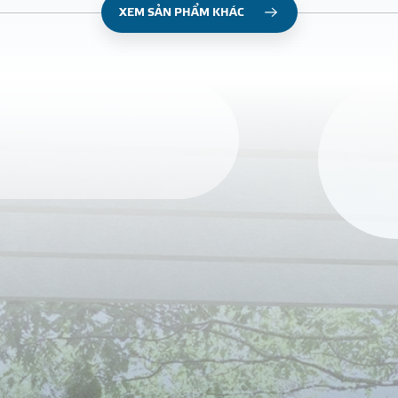
XEM SẢN PHẨM KHÁC