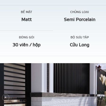
BỀ MẶT
CHỦNG LOẠI
Matt
Semi Porcelain
ĐÓNG GÓI
BỘ SƯU TẬP
30 viên / hộp
Cửu Long