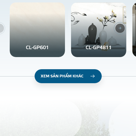
CL-GP601
CL-GP4811
XEM SẢN PHẨM KHÁC