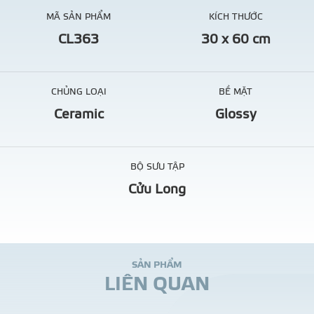
MÃ SẢN PHẨM
KÍCH THƯỚC
CL363
30 x 60 cm
CHỦNG LOẠI
BỀ MẶT
Ceramic
Glossy
BỘ SƯU TẬP
Cửu Long
S
Ả
N
P
H
Ẩ
M
L
I
Ê
N
Q
U
A
N