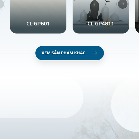
CL-GP601
CL-GP4811
XEM SẢN PHẨM KHÁC