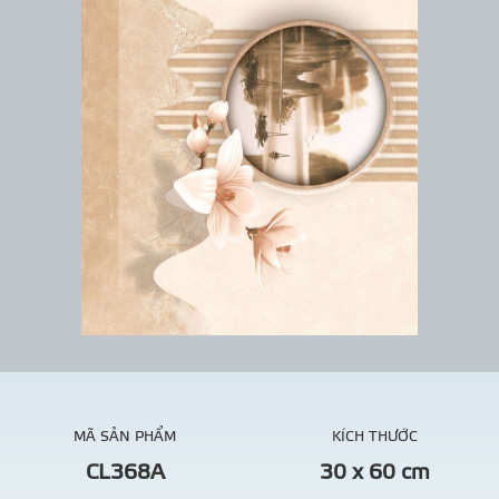
MÃ SẢN PHẨM
KÍCH THƯỚC
CL368A
30 x 60 cm