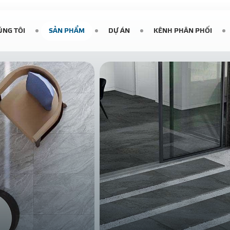
ÚNG TÔI
SẢN PHẨM
DỰ ÁN
KÊNH PHÂN PHỐI