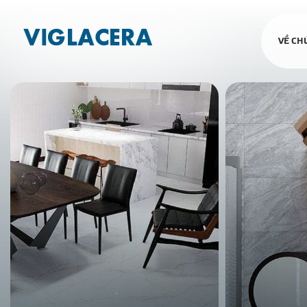
VỀ CH