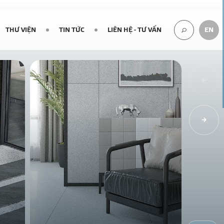
THƯ VIỆN
TIN TỨC
LIÊN HỆ - TƯ VẤN
EN
TÌM
KIẾM...