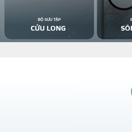
BỘ SƯU TẬP
CỬU LONG
SÔ