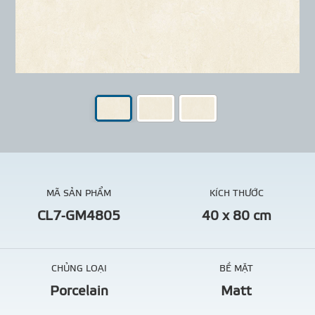
MÃ SẢN PHẨM
KÍCH THƯỚC
CL7-GM4805
40 x 80 cm
CHỦNG LOẠI
BỀ MẶT
Porcelain
Matt