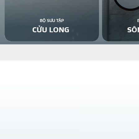
BỘ SƯU TẬP
CỬU LONG
SÔ