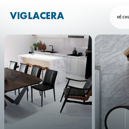
VỀ CH