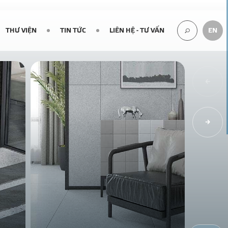
THƯ VIỆN
TIN TỨC
LIÊN HỆ - TƯ VẤN
EN
TÌM
KIẾM...