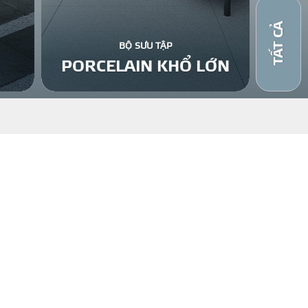
TẤT CẢ
BỘ SƯU TẬP
PORCELAIN KHỔ LỚN