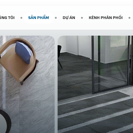
ÚNG TÔI
SẢN PHẨM
DỰ ÁN
KÊNH PHÂN PHỐI