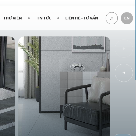
THƯ VIỆN
TIN TỨC
LIÊN HỆ - TƯ VẤN
EN
TÌM
KIẾM...