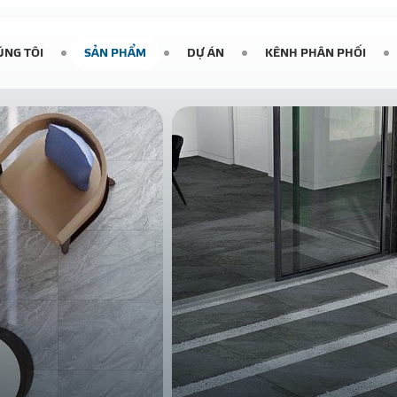
ÚNG TÔI
SẢN PHẨM
DỰ ÁN
KÊNH PHÂN PHỐI