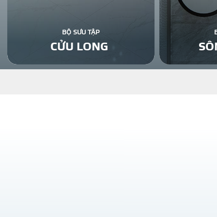
BỘ SƯU TẬP
CỬU LONG
SÔ