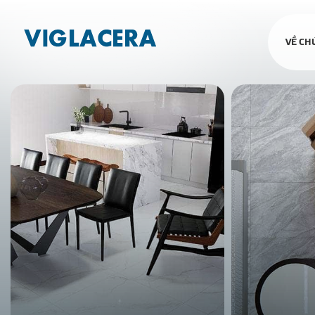
VỀ CH