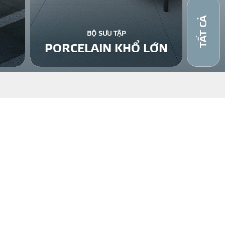
TẤT CẢ
BỘ SƯU TẬP
PORCELAIN KHỔ LỚN