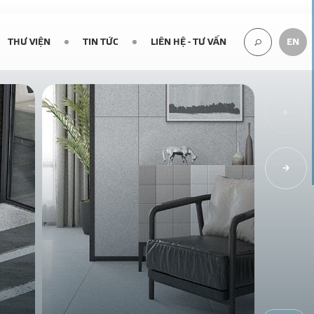
THƯ VIỆN
TIN TỨC
LIÊN HỆ - TƯ VẤN
EN
TÌM
KIẾM...