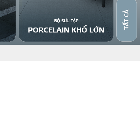
TẤT CẢ
BỘ SƯU TẬP
PORCELAIN KHỔ LỚN