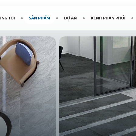
ÚNG TÔI
SẢN PHẨM
DỰ ÁN
KÊNH PHÂN PHỐI