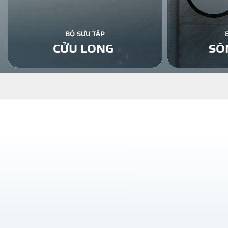
BỘ SƯU TẬP
CỬU LONG
SÔ