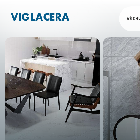
VỀ CH