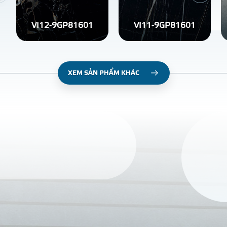
VI12-9GP81601
VI11-9GP81601
XEM SẢN PHẨM KHÁC