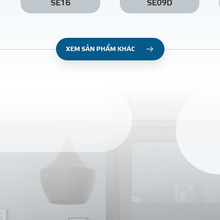
SE16
SE09D
XEM SẢN PHẨM KHÁC